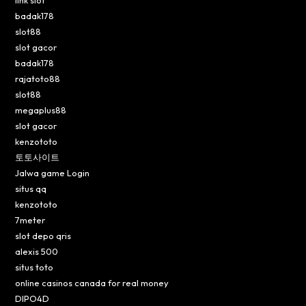
badak178
slot88
slot gacor
badak178
rajatoto88
slot88
megaplus88
slot gacor
kenzototo
토토사이트
Jalwa game Login
situs qq
kenzototo
7meter
slot depo qris
alexis 500
situs toto
online casinos canada for real money
DIPO4D