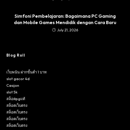
Simfoni Pembelajaran: Bagaimana PC Gaming
dan Mobile Games Mendidik dengan Cara Baru
July 21, 2026
Blog Roll
เว็บพนัน ฝากขั้นต่ำ 1 บาท
slot gacor 4d
Casijon
slot 5k
สล็อตpgแท้
สล็อตเว็บตรง
สล็อตเว็บตรง
สล็อตเว็บตรง
สล็อตเว็บตรง