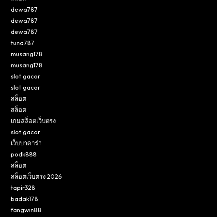
dewa787
dewa787
dewa787
tuna787
musang178
musang178
slot gacor
slot gacor
สล็อต
สล็อต
เกมสล็อตเว็บตรง
slot gacor
เว็บบาคาร่า
podk888
สล็อต
สล็อตเว็บตรง 2026
tapir328
badak178
fangwin88