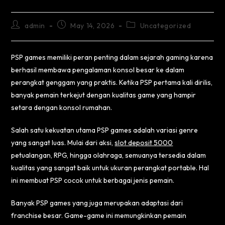
admin
May 14, 2026
Uncategorized
PSP games memiliki peran penting dalam sejarah gaming karena
berhasil membawa pengalaman konsol besar ke dalam
perangkat genggam yang praktis. Ketika PSP pertama kali dirilis,
banyak pemain terkejut dengan kualitas game yang hampir
setara dengan konsol rumahan.
Salah satu kekuatan utama PSP games adalah variasi genre
yang sangat luas. Mulai dari aksi,
slot deposit 5000
petualangan, RPG, hingga olahraga, semuanya tersedia dalam
kualitas yang sangat baik untuk ukuran perangkat portable. Hal
ini membuat PSP cocok untuk berbagai jenis pemain.
Banyak PSP games yang juga merupakan adaptasi dari
franchise besar. Game-game ini memungkinkan pemain