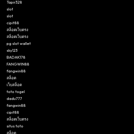
Tapir328
slot
slot
cipit88
สล็อตเว็บตรง
สล็อตเว็บตรง
pg slot wallet
sky123
BADAK178
FANGWIN88
fangwin88
สล็อต
เว็บสล็อต
toto togel
dadu777
fangwin88
cipit88
สล็อตเว็บตรง
situs toto
สล็อต