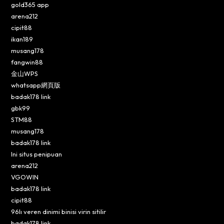
gold365 app
arena212
cipit88
ikan189
musang178
fangwin88
金山WPS
whatsapp網頁版
badak178 link
gbk99
STM88
musang178
badak178 link
Ini situs penipuan
arena212
VGOWIN
badak178 link
cipit88
96lı veren dinimi binisi virin sitilir
badak178 link