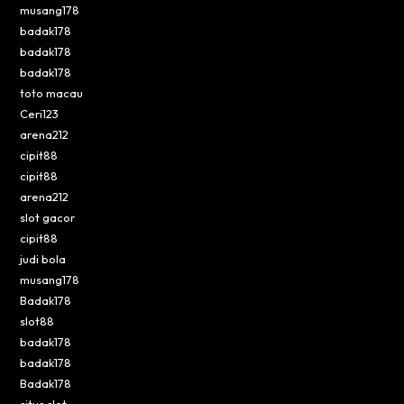
musang178
badak178
badak178
badak178
toto macau
Ceri123
arena212
cipit88
cipit88
arena212
slot gacor
cipit88
judi bola
musang178
Badak178
slot88
badak178
badak178
Badak178
situs slot