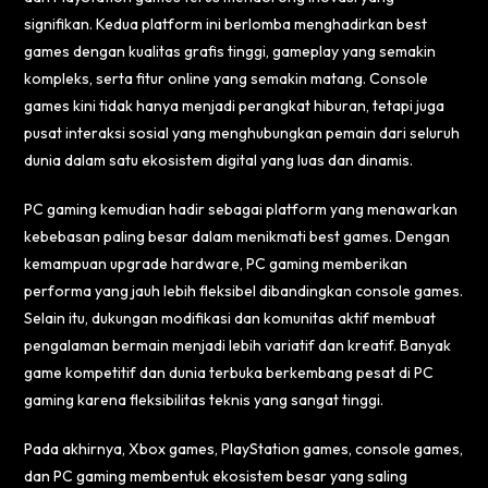
signifikan. Kedua platform ini berlomba menghadirkan best
games dengan kualitas grafis tinggi, gameplay yang semakin
kompleks, serta fitur online yang semakin matang. Console
games kini tidak hanya menjadi perangkat hiburan, tetapi juga
pusat interaksi sosial yang menghubungkan pemain dari seluruh
dunia dalam satu ekosistem digital yang luas dan dinamis.
PC gaming kemudian hadir sebagai platform yang menawarkan
kebebasan paling besar dalam menikmati best games. Dengan
kemampuan upgrade hardware, PC gaming memberikan
performa yang jauh lebih fleksibel dibandingkan console games.
Selain itu, dukungan modifikasi dan komunitas aktif membuat
pengalaman bermain menjadi lebih variatif dan kreatif. Banyak
game kompetitif dan dunia terbuka berkembang pesat di PC
gaming karena fleksibilitas teknis yang sangat tinggi.
Pada akhirnya, Xbox games, PlayStation games, console games,
dan PC gaming membentuk ekosistem besar yang saling