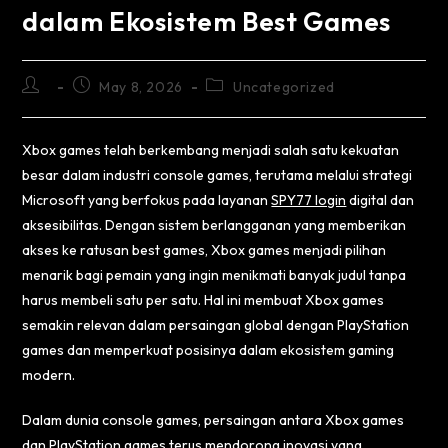
dalam Ekosistem Best Games
May 8, 2026
Uncategorized
Xbox games telah berkembang menjadi salah satu kekuatan
besar dalam industri console games, terutama melalui strategi
Microsoft yang berfokus pada layanan
SPY77 login
digital dan
aksesibilitas. Dengan sistem berlangganan yang memberikan
akses ke ratusan best games, Xbox games menjadi pilihan
menarik bagi pemain yang ingin menikmati banyak judul tanpa
harus membeli satu per satu. Hal ini membuat Xbox games
semakin relevan dalam persaingan global dengan PlayStation
games dan memperkuat posisinya dalam ekosistem gaming
modern.
Dalam dunia console games, persaingan antara Xbox games
dan PlayStation games terus mendorong inovasi yang