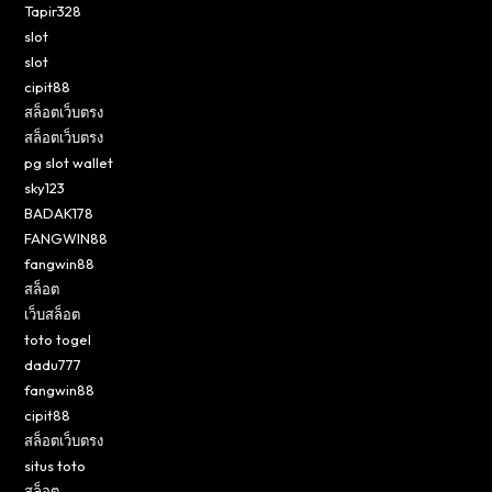
Tapir328
slot
slot
cipit88
สล็อตเว็บตรง
สล็อตเว็บตรง
pg slot wallet
sky123
BADAK178
FANGWIN88
fangwin88
สล็อต
เว็บสล็อต
toto togel
dadu777
fangwin88
cipit88
สล็อตเว็บตรง
situs toto
สล็อต