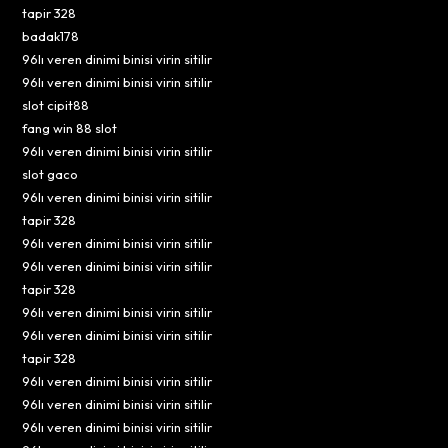
tapir 328
badak178
96lı veren dinimi binisi virin sitilir
96lı veren dinimi binisi virin sitilir
slot cipit88
fang win 88 slot
96lı veren dinimi binisi virin sitilir
slot gaco
96lı veren dinimi binisi virin sitilir
tapir 328
96lı veren dinimi binisi virin sitilir
96lı veren dinimi binisi virin sitilir
tapir 328
96lı veren dinimi binisi virin sitilir
96lı veren dinimi binisi virin sitilir
tapir 328
96lı veren dinimi binisi virin sitilir
96lı veren dinimi binisi virin sitilir
96lı veren dinimi binisi virin sitilir