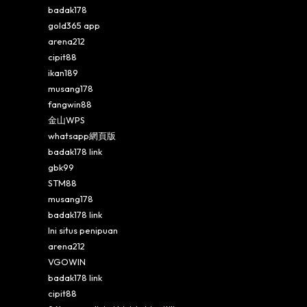
badak178
gold365 app
arena212
cipit88
ikan189
musang178
fangwin88
金山WPS
whatsapp網頁版
badak178 link
gbk99
STM88
musang178
badak178 link
Ini situs penipuan
arena212
VGOWIN
badak178 link
cipit88