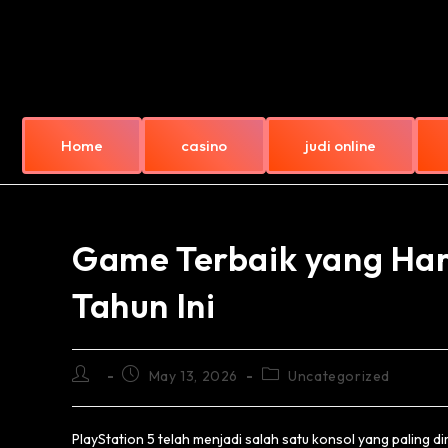
Home
casino
judi online
Game Terbaik yang Haru
Tahun Ini
May 13, 2026
Uncategorized
PlayStation 5 telah menjadi salah satu konsol yang paling 