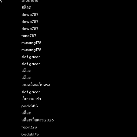
situs toto
n
สล็อต
dewa787
dewa787
dewa787
tuna787
musang178
musang178
slot gacor
slot gacor
สล็อต
สล็อต
เกมสล็อตเว็บตรง
slot gacor
เว็บบาคาร่า
podk888
สล็อต
สล็อตเว็บตรง 2026
tapir328
badak178