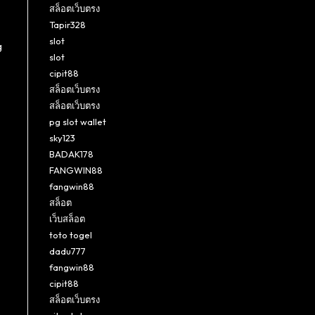
สล็อตเว็บตรง
Tapir328
slot
g
slot
cipit88
สล็อตเว็บตรง
สล็อตเว็บตรง
pg slot wallet
sky123
BADAK178
FANGWIN88
fangwin88
สล็อต
เว็บสล็อต
toto togel
dadu777
fangwin88
cipit88
สล็อตเว็บตรง